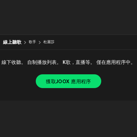
線上聽歌
歌手
杜麗莎
線下收聽。 自制播放列表。 K歌，直播等。 僅在應用程序中。
獲取JOOX 應用程序
Copyright © 2011-
2026
Tencent. All Rights Reserved