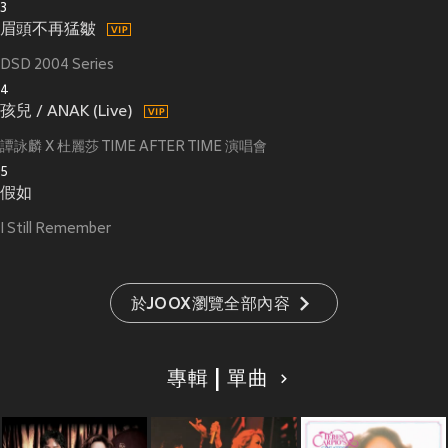
3
眉頭不再猛皺
DSD 2004 Series
4
孩兒 / ANAK (Live)
譚詠麟 X 杜麗莎 TIME AFTER TIME 演唱會
5
假如
I Still Remember
於JOOX瀏覽全部內容
專輯 | 單曲