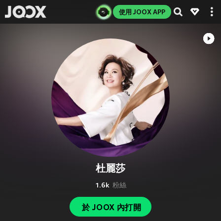
使用 JOOX APP
杜麗莎
1.6k
粉絲
於 JOOX 內打開