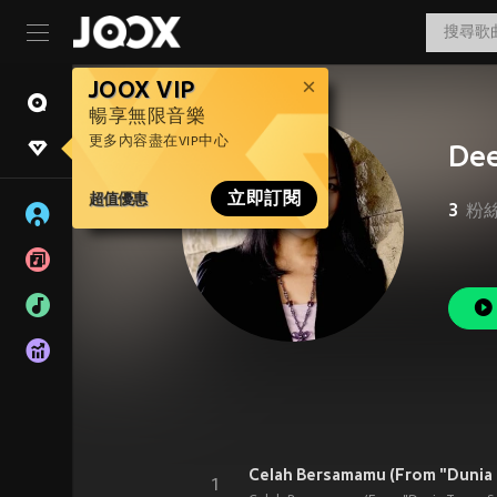
JOOX VIP
暢享無限音樂
更多內容盡在VIP中心
Dee
超值優惠
立即訂閱
3
粉
Celah Bersamamu (From "Dunia 
1