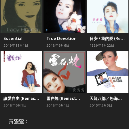
Essential
True Devotion
日安 / 我的愛 (Remastered)
2019年11月1日
2018年6月6日
1989年1月22日
讓愛自由 (Remastered)
雪在燒 (Remastered)
天龍八部／怒海萍蹤
2018年6月1日
2018年6月1日
2015年5月5日
黃鶯鶯 :