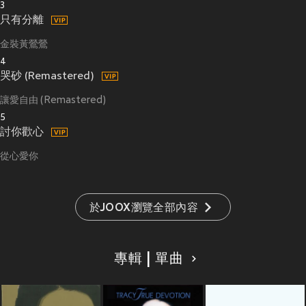
3
只有分離
金裝黃鶯鶯
4
哭砂 (Remastered)
讓愛自由 (Remastered)
5
討你歡心
從心愛你
於JOOX瀏覽全部內容
專輯 | 單曲