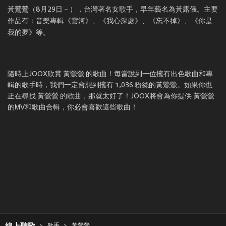
黃鶯鶯（8月29日－），台灣著名女歌手，早年藝名為黃露儀。主要
作品有：音樂專輯《雲河》、《我心深處》、《忘不掉》、《你是
我的夢》等。
隨時上JOOX欣賞 黃鶯鶯 的歌曲！每當說到一位擁有出色歌曲和專
輯的歌手時，我們一定會想到擁有 1,036 粉絲的黃鶯鶯。如果你也
正在尋找 黃鶯鶯 的歌曲，那就太好了！JOOX將會為你提供 黃鶯鶯
的MV和歌曲合輯，你必會喜歡這些歌曲！