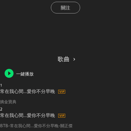
關注
歌曲
一鍵播放
1
常在我心間...愛你不分早晚
摘金寶典
2
常在我心間...愛你不分早晚
BTB-常在我心間...愛你不分早晚-關正傑