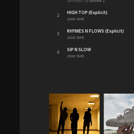
쇼미더머니 12 Episode 2
HIGH TOP (Explicit)
2
2000 TAPE
RHYMES N FLOWS (Explicit)
3
2000 TAPE
SIP N SLOW
4
2000 TAPE