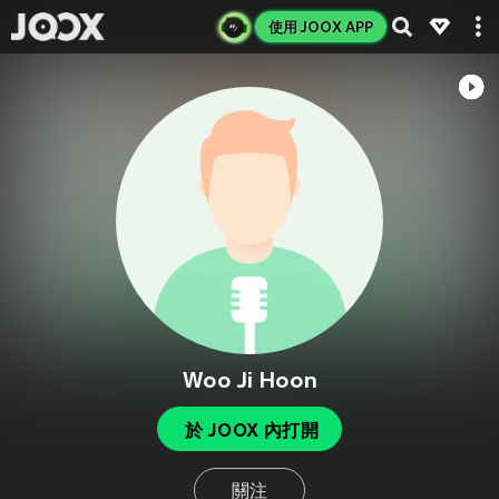
使用 JOOX APP
Woo Ji Hoon
於 JOOX 內打開
關注