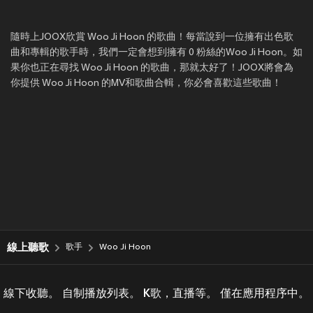
隨時上JOOX欣賞 Woo Ji Hoon 的歌曲！每當說到一位擁有出色歌
曲和專輯的歌手時，我們一定會想到擁有 0 粉絲的Woo Ji Hoon。如
果你也正在尋找 Woo Ji Hoon 的歌曲，那就太好了！JOOX將會為
你提供 Woo Ji Hoon 的MV和歌曲合輯，你必會喜歡這些歌曲！
線上聽歌
歌手
Woo Ji Hoon
線下收聽。 自制播放列表。 K歌，直播等。 僅在應用程序中。