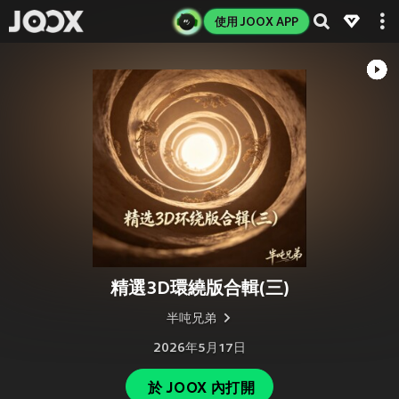
使用 JOOX APP
精選3D環繞版合輯(三)
半吨兄弟
2026年5月17日
於 JOOX 內打開