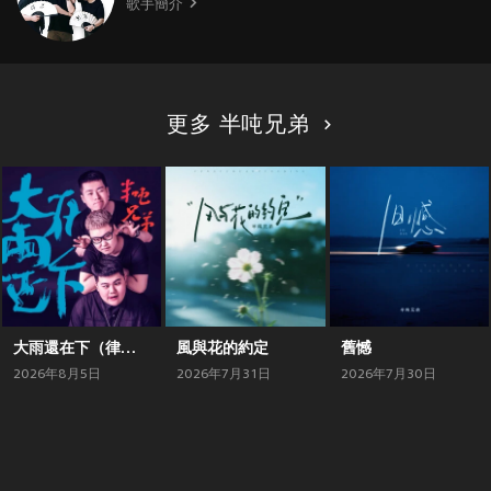
歌手簡介
更多 半吨兄弟
大雨還在下（律動版）
風與花的約定
舊憾
2026年8月5日
2026年7月31日
2026年7月30日