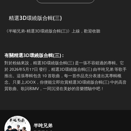
精選3D環繞版合輯(三)
《半噸兄弟-精選3D環繞版合輯(三)》上線，歡迎收聽
有關精選3D環繞版合輯(三) :
對於粉絲來說，精選3D環繞版合輯(三) 是一張不容錯過的專輯。它
於 2026年5月17日 發行，精選3D環繞版合輯(三) 由半吨兄弟 等歌手
推出。這張專輯包含 10 首歌曲，每一首作品充分表達出其專輯概
念。只要上JOOX，你便能立即欣賞精選3D環繞版合輯(三) 中的高音
質歌曲、歌詞和MV，一同沉浸在美妙的音樂體驗中吧！
半吨兄弟