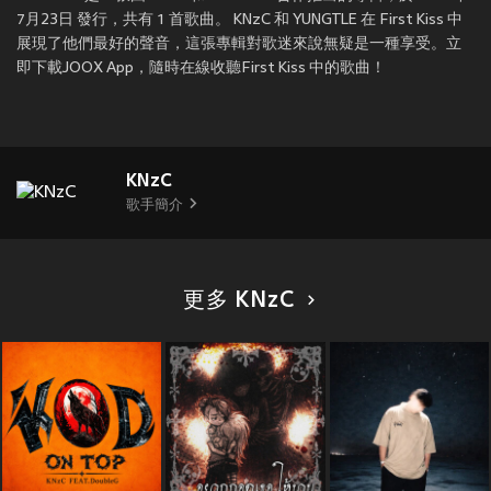
7月23日 發行，共有 1 首歌曲。 KNzC 和 YUNGTLE 在 First Kiss 中
展現了他們最好的聲音，這張專輯對歌迷來說無疑是一種享受。立
即下載JOOX App，隨時在線收聽First Kiss 中的歌曲！
KNzC
歌手簡介
更多 KNzC