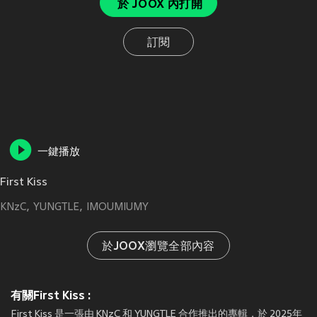
於 JOOX 內打開
訂閱
一鍵播放
First Kiss
KNzC
YUNGTLE
IMOUMIUMY
於JOOX瀏覽全部內容
有關First Kiss :
First Kiss 是一張由 KNzC 和 YUNGTLE 合作推出的專輯，於 2025年