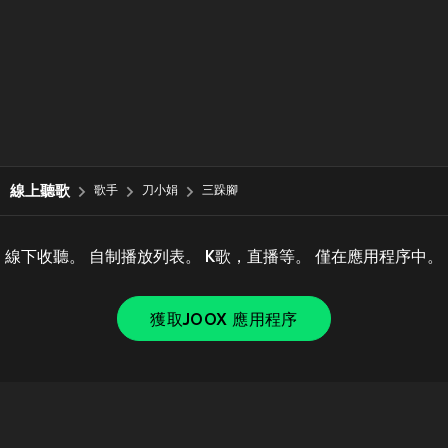
線上聽歌
歌手
刀小娟
三跺腳
線下收聽。 自制播放列表。 K歌，直播等。 僅在應用程序中。
獲取JOOX 應用程序
Copyright © 2011-
2026
Tencent. All Rights Reserved