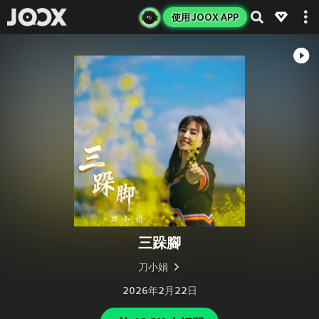
使用 JOOX APP
三跺腳
刀小娟
2026年2月22日