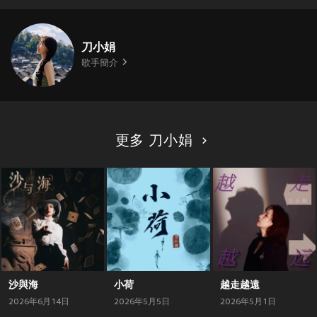
刀小娟
歌手簡介
更多 刀小娟
沙與海
小荷
越走越遠
2026年6月14日
2026年5月5日
2026年5月1日