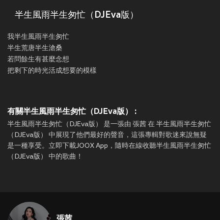
半生風雨半生匆忙（DJEva版）
我半生風雨半生匆忙
半生荒唐半生滄桑
若問餘生有甚麼念想
把剩下的時光活成想要的模樣
有關半生風雨半生匆忙（DJEva版） :
半生風雨半生匆忙（DJEva版） 是一張由 張茜 在 半生風雨半生匆忙
（DJEva版） 中展現了他們最好的聲音，這張專輯對歌迷來說無疑
是一種享受。立即下載JOOX App，隨時在線收聽半生風雨半生匆忙
（DJEva版） 中的歌曲！
張茜