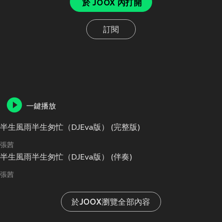
於 JOOX 內打開
訂閱
一鍵播放
半生風雨半生匆忙（DJEva版） (完整版)
張茜
半生風雨半生匆忙（DJEva版） (伴奏)
張茜
於JOOX瀏覽全部內容