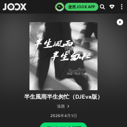
使用 JOOX APP
半生風雨半生匆忙（DJEva版）
張茜
2026年4月1日