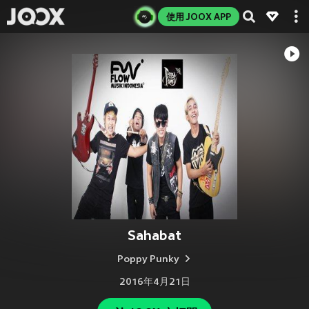
使用 JOOX APP
Sahabat
Poppy Punky
2016年4月21日