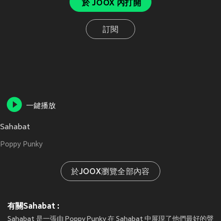
於 JOOX 內打開
訂閱
一鍵播放
Sahabat
Poppy Punky
於JOOX瀏覽全部內容
有關Sahabat :
Sahabat 是一張由 Poppy Punky 在 Sahabat 中展現了他們最好的聲