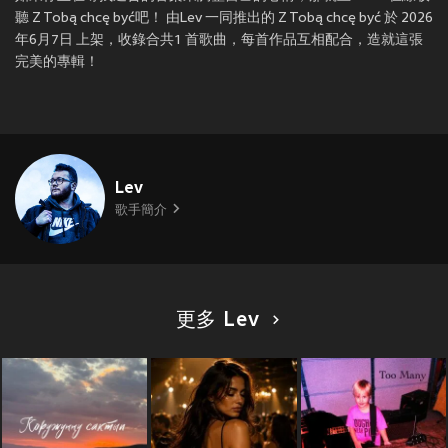
聽 Z Tobą chcę być吧！ 由Lev 一同推出的 Z Tobą chcę być 於 2026
年6月7日 上架，收錄合共1 首歌曲，每首作品互相配合，造就這張
完美的專輯！
Lev
歌手簡介
更多 Lev