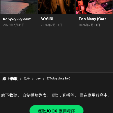
Коружунну сактып
BOGINI
Too Many (Garage Demo)
2026年7月31日
2026年7月31日
2026年7月31日
線上聽歌
歌手
Lev
Z Tobą chcę być
線下收聽。 自制播放列表。 K歌，直播等。 僅在應用程序中。
獲取JOOX 應用程序