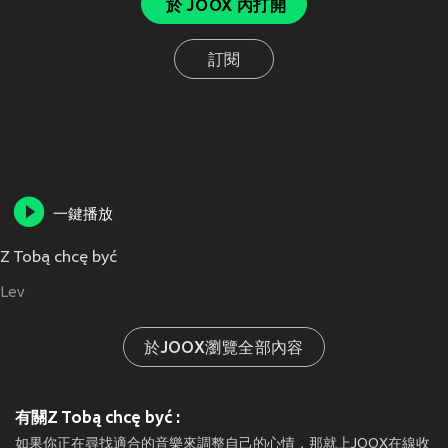
於 JOOX 內打開
訂閱
一鍵播放
Z Tobą chcę być
Lev
於JOOX瀏覽全部內容
有關Z Tobą chcę być :
如果你正在尋找適合的音樂來調整自己的心情，那就上JOOX在線收