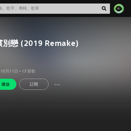
別戀 (2019 Remake)
年10月11日
•
13
首歌
播放
訂閱