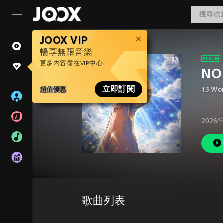
JOOX VIP
暢享無限音樂
更多內容盡在VIP中心
NO
超值優惠
立即訂閱
13 Wo
2026
歌曲列表