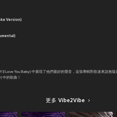
oke Version)
rumental)
e2Vibe 在 ILY (I Love You Baby) 中展現了他們最好的聲音，這張專輯對歌
aby) 中的歌曲！
更多 Vibe2Vibe