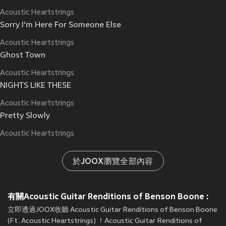
Acoustic Heartstrings
Sorry I'm Here For Someone Else
Acoustic Heartstrings
Ghost Town
Acoustic Heartstrings
NIGHTS LIKE THESE
Acoustic Heartstrings
Pretty Slowly
Acoustic Heartstrings
於JOOX瀏覽全部內容
有關Acoustic Guitar Renditions of Benson Boone :
立即透過JOOX收聽 Acoustic Guitar Renditions of Benson Boone
(Ft. Acoustic Heartstrings) ！Acoustic Guitar Renditions of