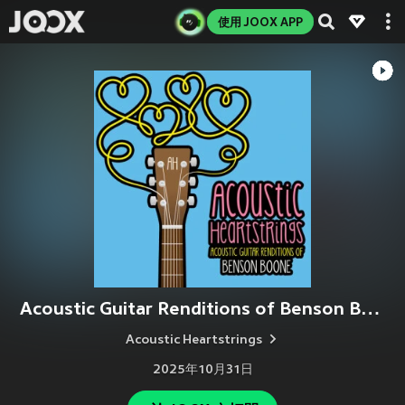
使用 JOOX APP
Acoustic Guitar Renditions of Benson Boone
Acoustic Heartstrings
2025年10月31日