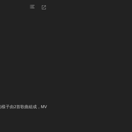
的樣子由2首歌曲組成，MV