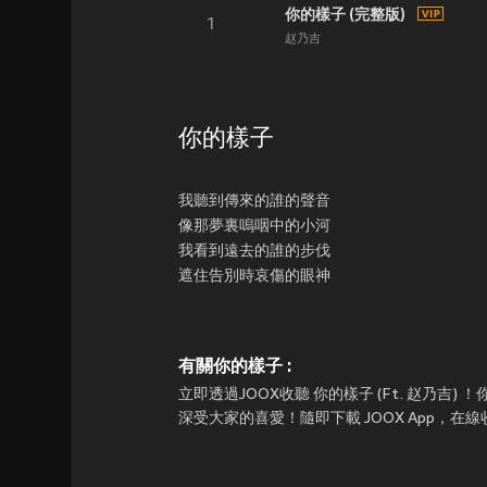
你的樣子 (完整版)
1
赵乃吉
你的樣子
我聽到傳來的誰的聲音
像那夢裏嗚咽中的小河
我看到遠去的誰的步伐
遮住告別時哀傷的眼神
有關你的樣子 :
立即透過JOOX收聽 你的樣子 (Ft. 赵乃吉) 
深受大家的喜愛！隨即下載 JOOX App，在