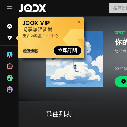
JOOX VIP
暢享無限音樂
更多內容盡在VIP中心
你
超值優惠
立即訂閱
赵乃吉
2026
歌曲列表