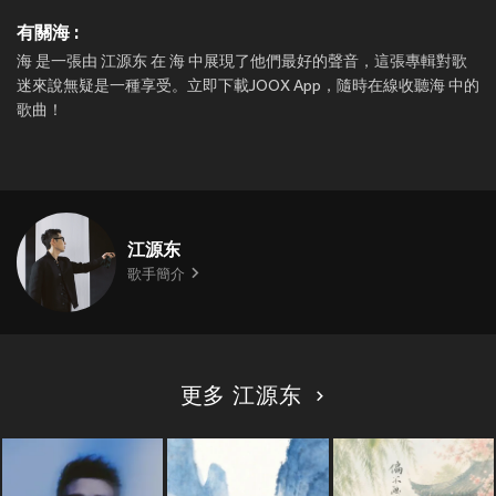
有關海 :
海 是一張由 江源东 在 海 中展現了他們最好的聲音，這張專輯對歌
迷來說無疑是一種享受。立即下載JOOX App，隨時在線收聽海 中的
歌曲！
江源东
歌手簡介
更多 江源东