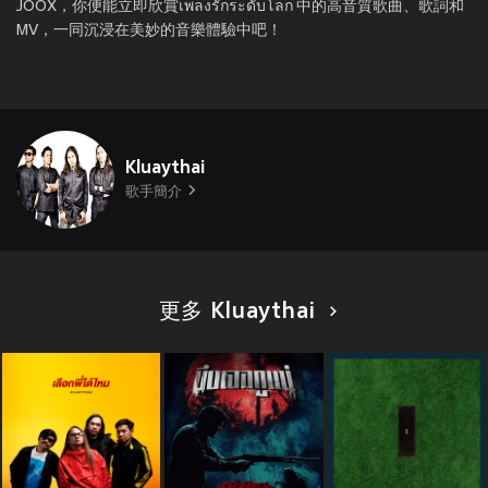
JOOX，你便能立即欣賞เพลงรักระดับโลก 中的高音質歌曲、歌詞和
MV，一同沉浸在美妙的音樂體驗中吧！
Kluaythai
歌手簡介
更多 Kluaythai