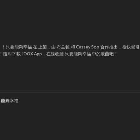
顿) ！只要能夠幸福 在
上架，由 布兰顿 和 Cassey Soo 合作推出，很快
即下載 JOOX App，在線收聽 只要能夠幸福 中的歌曲吧！
要能夠幸福