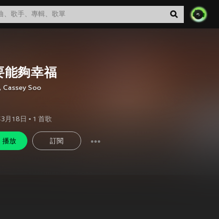
要能夠幸福
,
Cassey Soo
年3月18日
•
1
首歌
播放
訂閱