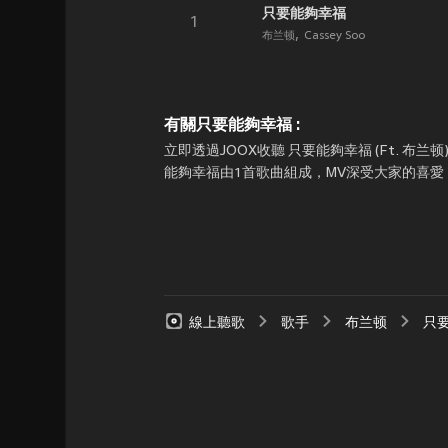
只要能夠幸福
1
布兰顿
Cassey Soo
有關只要能夠幸福 :
立即透過JOOX收聽 只要能夠幸福 (Ft. 布兰
能夠幸福由1首歌曲組成，MV深受大家的喜愛！隨
線上聽歌
歌手
布兰顿
只