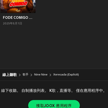
FODE COMIGO (Explicit)
2025年8月1日
線上聽歌
歌手
Nine Nine
Xerecada (Explicit)
線下收聽。 自制播放列表。 K歌，直播等。 僅在應用程序中。
獲取JOOX 應用程序