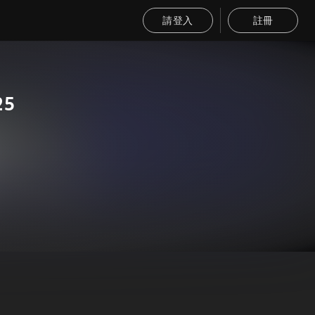
請登入
註冊
25