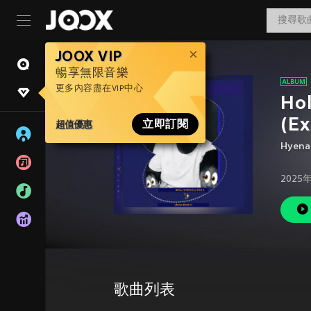
JOOX VIP
暢享無限音樂
更多內容盡在VIP中心
Hol
(Ex
超值優惠
立即訂閱
Hyena
2025
歌曲列表