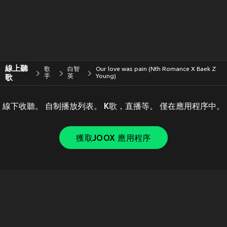
線上聽
歌
白智
Our love was pain (Nth Romance X Baek Z
歌
手
英
Young)
線下收聽。 自制播放列表。 K歌，直播等。 僅在應用程序中。
獲取JOOX 應用程序
Copyright © 2011-
2026
Tencent. All Rights Reserved