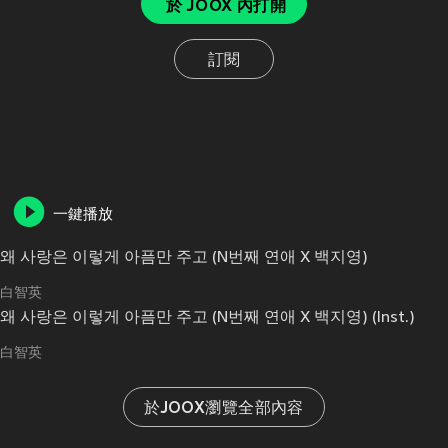
於 JOOX 內打開
訂閱
一鍵播放
왜 사랑은 이렇게 아픔만 주고 (N번째 연애 X 백지영)
白智英
왜 사랑은 이렇게 아픔만 주고 (N번째 연애 X 백지영) (Inst.)
白智英
於JOOX瀏覽全部內容