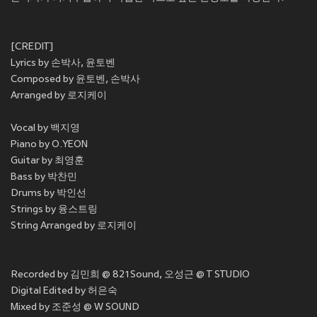
[CREDIT]
Lyrics by 손박사, 윤토벤
Composed by 윤토벤, 손박사
Arranged by 로지케이
Vocal by 백지영
Piano by O.YEON
Guitar by 최영훈
Bass by 박찬민
Drums by 박인선
Strings by 융스트링
String Arranged by 로지케이
Recorded by 김민희 @ 821Sound, 오성근 @ T STUDIO
Digital Edited by 허은숙
Mixed by 조준성 @ W SOUND