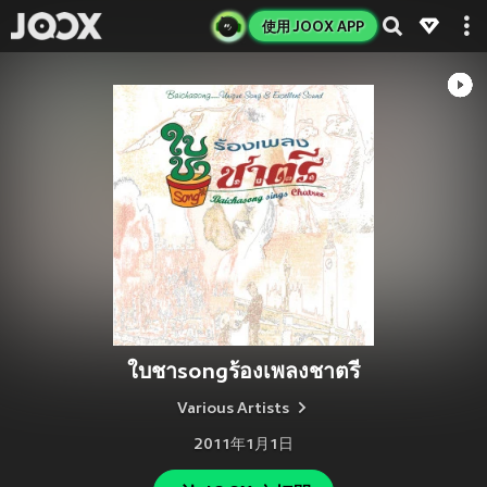
使用 JOOX APP
ใบชาsongร้องเพลงชาตรี
Various Artists
2011年1月1日