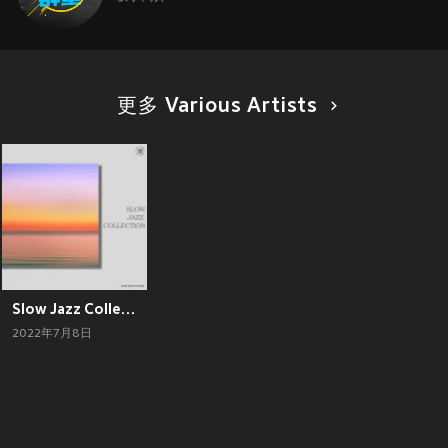
更多 Various Artists
Slow Jazz Collection
2022年7月8日