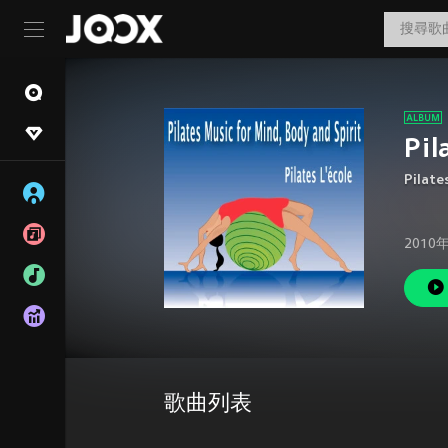
Pil
Pilate
2010
歌曲列表