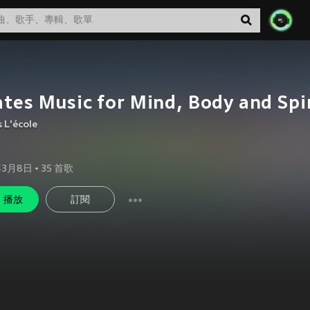
ates Music for Mind, Body and Spi
s L'école
年3月8日
•
35
首歌
播放
訂閱