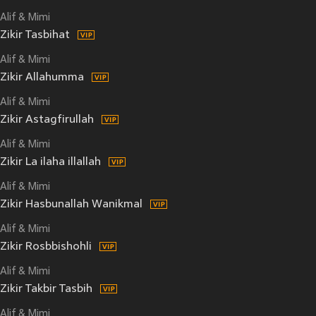
Alif & Mimi
Zikir Tasbihat
Alif & Mimi
Zikir Allahumma
Alif & Mimi
Zikir Astagfirullah
Alif & Mimi
Zikir La ilaha illallah
Alif & Mimi
Zikir Hasbunallah Wanikmal
Alif & Mimi
Zikir Rosbbishohli
Alif & Mimi
Zikir Takbir Tasbih
Alif & Mimi