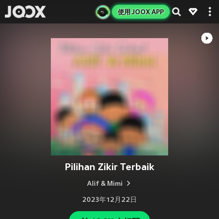
使用 JOOX APP
Pilihan Zikir Terbaik
Alif & Mimi
2023年12月22日