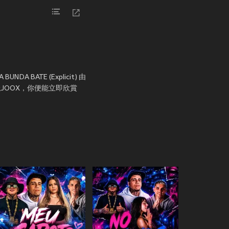
DA BATE (Explicit) 由
只要上JOOX，你便能立即欣賞