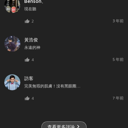
Benson、
現在聽
3 年前
2
黃浩俊
永遠的神
5 年前
4
訪客
完美無瑕的肌膚！没有黑眼圈…
7 年前
4
查看更多評論