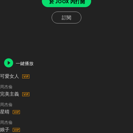
於 JOOX 內打開
訂閱
一鍵播放
可愛女人
周杰倫
完美主義
周杰倫
星晴
周杰倫
娘子