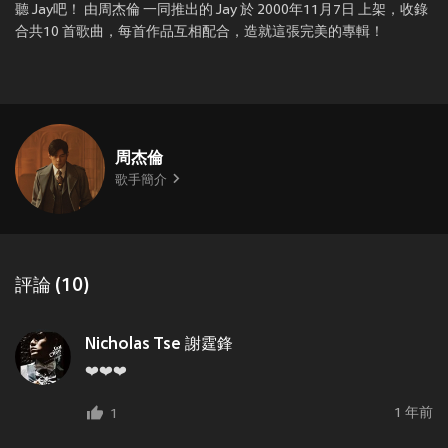
聽 Jay吧！ 由周杰倫 一同推出的 Jay 於 2000年11月7日 上架，收錄
合共10 首歌曲，每首作品互相配合，造就這張完美的專輯！
周杰倫
歌手簡介
評論 (10)
Nicholas Tse 謝霆鋒
❤️❤️❤️
1 年前
1