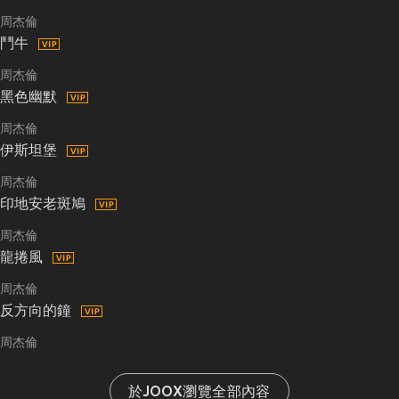
周杰倫
鬥牛
周杰倫
黑色幽默
周杰倫
伊斯坦堡
周杰倫
印地安老斑鳩
周杰倫
龍捲風
周杰倫
反方向的鐘
周杰倫
於JOOX瀏覽全部內容