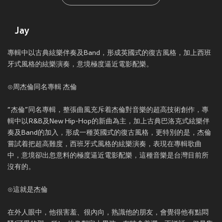
Jay
專輯中以古典絃樂伴奏及Band，形成英國式的復古風格，加上西班
牙式風格的絃樂演奏，意境極度逼近電影配樂。
⊙周杰倫同名專輯 杰倫
“杰倫”同名專輯，整張曲風充斥着杰倫對音樂的超高技術創作，專
輯中以R&B及New Hip-Hop的新曲為主，加上古典巴洛克式絃樂伴
奏及Band的加入，形成一種英國式的復古風格，更特別的是，杰倫
嘗試着把超高難度，西班牙式風格的絃樂演奏，表現在專輯歌曲
中，意境卻出忽意料的極度逼近電影配樂，這種音樂是台灣目前所
沒有的。
⊙這就是杰倫
在外人眼中，他很害羞、很內向，熟識他的朋友，會覺得他有點悶