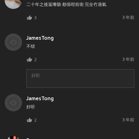
二十年之後返嚟聽 都係咁前衛 完全冇過氣
3 年前
3
JamesTong
不错
3 年前
2
好听
JamesTong
好听
3 年前
2