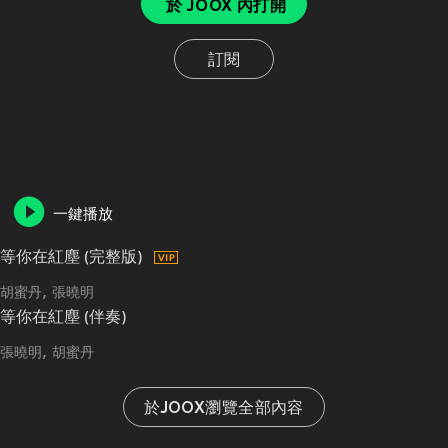
於 JOOX 內打開
訂閱
一鍵播放
等你在紅塵 (完整版)
胡蜜丹
張曉明
等你在紅塵 (伴奏)
張曉明
胡蜜丹
於JOOX瀏覽全部內容