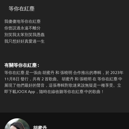
等你在紅塵
我傻傻地等你在紅塵
你曾説過永遠不離分
別笑我太笨別笑我愚蠢
我只想好好真愛過一生
有關等你在紅塵 :
等你在紅塵 是一張由 胡蜜丹 和 張曉明 合作推出的專輯，於 2023年
11月8日 發行，共有 2 首歌曲。 胡蜜丹 和 張曉明 在 等你在紅塵 中
展現了他們最好的聲音，這張專輯對歌迷來說無疑是一種享受。立
即下載JOOX App，隨時在線收聽等你在紅塵 中的歌曲！
胡蜜丹