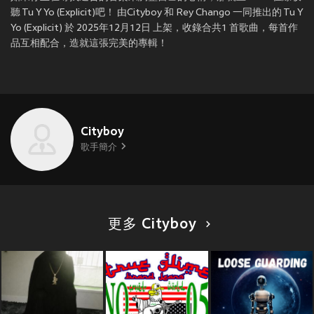
聽 Tu Y Yo (Explicit)吧！ 由Cityboy 和 Rey Chango 一同推出的 Tu Y
Yo (Explicit) 於 2025年12月12日 上架，收錄合共1 首歌曲，每首作
品互相配合，造就這張完美的專輯！
Cityboy
歌手簡介
更多 Cityboy