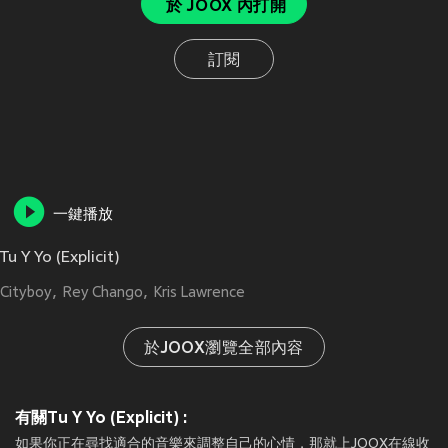
於 JOOX 內打開
訂閱
一鍵播放
Tu Y Yo (Explicit)
Cityboy
Rey Chango
Kris Lawrence
於JOOX瀏覽全部內容
有關Tu Y Yo (Explicit) :
如果你正在尋找適合的音樂來調整自己的心情，那就上JOOX在線收