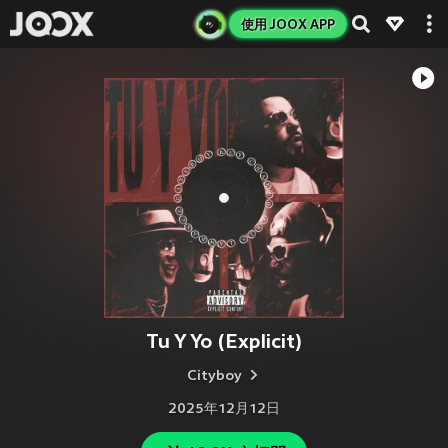
使用 JOOX APP
Tu Y Yo (Explicit)
Cityboy
2025年12月12日