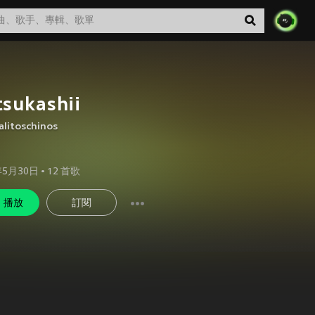
sukashii
alitoschinos
年5月30日
•
12
首歌
播放
訂閱