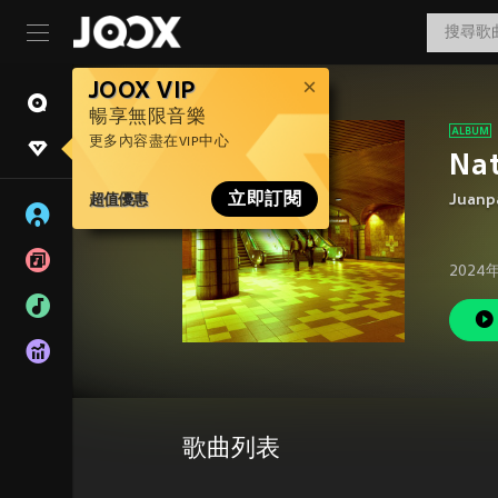
JOOX VIP
暢享無限音樂
更多內容盡在VIP中心
Nat
超值優惠
立即訂閱
Juanp
2024
歌曲列表