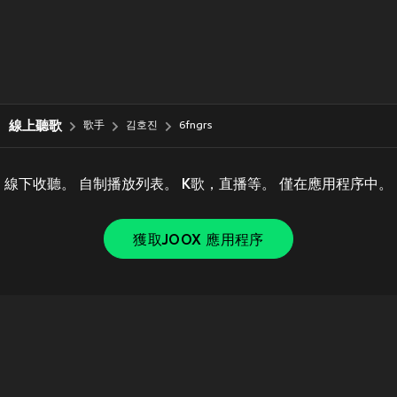
線上聽歌
歌手
김호진
6fngrs
線下收聽。 自制播放列表。 K歌，直播等。 僅在應用程序中。
獲取JOOX 應用程序
Copyright © 2011-
2026
Tencent. All Rights Reserved