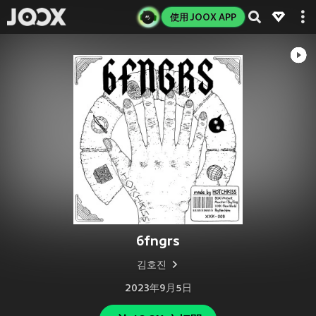
使用 JOOX APP
6fngrs
김호진
2023年9月5日