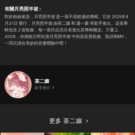
有關月亮照半坡 :
對於粉絲來說，月亮照半坡 是一張不容錯過的專輯。它於 2025年4
月21日 發行，月亮照半坡 由茶二孃 和 週一豪 等歌手推出。這張專
輯包含 2 首歌曲，每一首作品充分表達出其專輯概念。只要上
JOOX，你便能立即欣賞月亮照半坡 中的高音質歌曲、歌詞和MV，
一同沉浸在美妙的音樂體驗中吧！
茶二孃
歌手簡介
更多 茶二孃