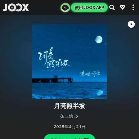
使用 JOOX APP
月亮照半坡
茶二孃
2025年4月21日