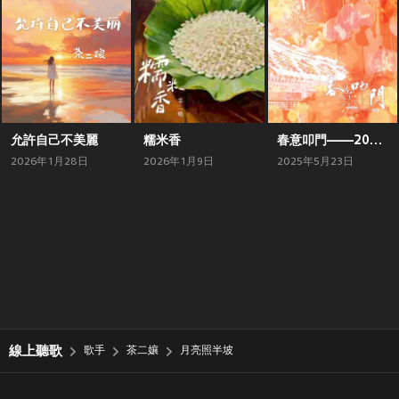
允許自己不美麗
糯米香
春意叩門——2025新春原創賀歲曲
2026年1月28日
2026年1月9日
2025年5月23日
線上聽歌
歌手
茶二孃
月亮照半坡