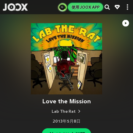
使用 JOOX APP
Love the Mission
Lab The Rat
2013年5月8日