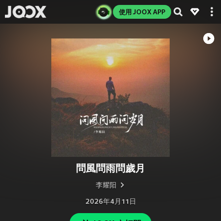
使用 JOOX APP
問風問雨問歲月
李耀阳
2026年4月11日