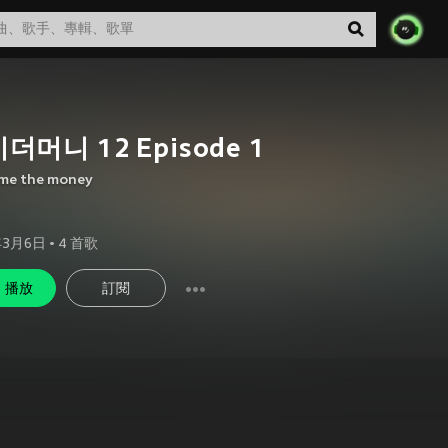
더머니 12 Episode 1
me the money
年3月6日
•
4
首歌
播放
訂閱