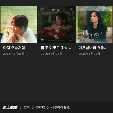
마치 오늘처럼
잠 못 이루고 (from 오늘도 매진했습니다 OST Part 3)
미혼남녀의 효율적 만남 OST Part.4 (The Practical Guide to Love (Original Television Soundtrack) Pt.4)
2026年5月25日
2026年4月28日
2026年3月22日
線上聽歌
歌手
鄭承煥
사랑이라 불린