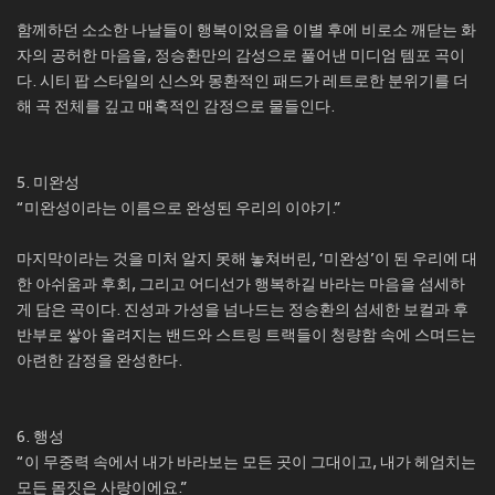
함께하던 소소한 나날들이 행복이었음을 이별 후에 비로소 깨닫는 화
자의 공허한 마음을, 정승환만의 감성으로 풀어낸 미디엄 템포 곡이
다. 시티 팝 스타일의 신스와 몽환적인 패드가 레트로한 분위기를 더
해 곡 전체를 깊고 매혹적인 감정으로 물들인다.
5. 미완성
“미완성이라는 이름으로 완성된 우리의 이야기.”
마지막이라는 것을 미처 알지 못해 놓쳐버린, ‘미완성’이 된 우리에 대
한 아쉬움과 후회, 그리고 어디선가 행복하길 바라는 마음을 섬세하
게 담은 곡이다. 진성과 가성을 넘나드는 정승환의 섬세한 보컬과 후
반부로 쌓아 올려지는 밴드와 스트링 트랙들이 청량함 속에 스며드는
아련한 감정을 완성한다.
6. 행성
“이 무중력 속에서 내가 바라보는 모든 곳이 그대이고, 내가 헤엄치는
모든 몸짓은 사랑이에요.”