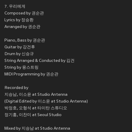
7. 우리에게
Composed by 권순관
Lyrics by 정승환
Arranged by 권순관
Piano, Bass by 권순관
Guitar by 강건후
Drum by 신승규
String Arranged & Conducted by 김건
String by 융스트링
MIDI Programming by 권순관
Recorded by
지승남, 이소윤 at Studio Antenna
(Digital Edited by 이소윤 at Studio Antenna)
박정호, 오형석 at 타이탄 스튜디오
정기홍, 이찬미 at Seoul Studio
Mixed by 지승남 at Studio Antenna