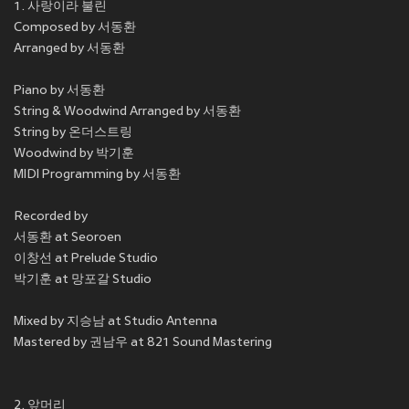
1. 사랑이라 불린
Composed by 서동환
Arranged by 서동환
Piano by 서동환
String & Woodwind Arranged by 서동환
String by 온더스트링
Woodwind by 박기훈
MIDI Programming by 서동환
Recorded by
서동환 at Seoroen
이창선 at Prelude Studio
박기훈 at 망포갈 Studio
Mixed by 지승남 at Studio Antenna
Mastered by 권남우 at 821 Sound Mastering
2. 앞머리