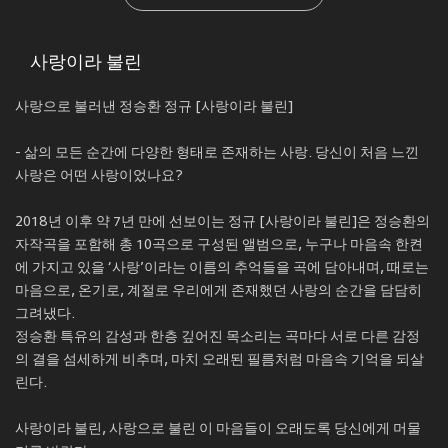
사랑이라 불린
사랑으로 불러낸 정승환 정규 [사랑이라 불린]
- 삶의 모든 순간에 다양한 형태로 존재하는 사랑. 당신이 처음 느낀
사랑은 어떤 사랑이었나요?
2018년 이후 약 7년 만에 선보이는 정규 [사랑이라 불린]은 정승환의
자작곡을 포함해 총 10곡으로 구성된 앨범으로, 누구나 마음속 한켠
에 가지고 있을 ‘사랑’이라는 이름의 추억들을 곡에 담아내며, 때로는
마음으로, 온기로, 계절로 우리에게 존재했던 사랑의 순간을 담담히
그려냈다.
정승환 특유의 감성과 한층 깊어진 목소리는 곡마다 서로 다른 감정
의 결을 섬세하게 비추며, 마치 오래된 필름처럼 마음속 기억을 되살
린다.
사랑이라 불린, 사랑으로 불린 이 마음들이 오래도록 당신에게 머물