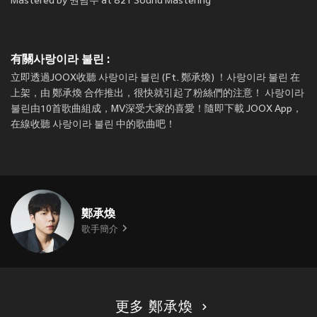
Mastered by 권남우 at 821 Sound Mastering
有關사랑이라 불린 :
立即透過JOOX收聽 사랑이라 불린 (Ft. 鄭承煥) ！사랑이라 불린 在
上架，由 鄭承煥 合作推出，很快就引起了粉絲們的注意！ 사랑이라
불린由10首歌曲組成，MV深受大家的喜愛！隨即下載 JOOX App，
在線收聽 사랑이라 불린 中的歌曲吧！
鄭承煥
歌手簡介
更多 鄭承煥