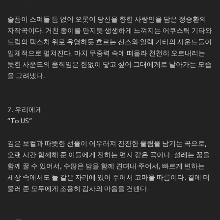
슬픔이 스며들 틈 없이 오롯이 당신을 향한 사랑만을 담은 정승환의
자작곡이다. 거친 종이를 만지듯 생생하게 느껴지는 어쿠스틱 기타와
드럼의 텍스처 위로 유영하듯 흐르는 신스와 일렉 기타의 사운드들이
입체적으로 펼쳐진다. 마치 무중력 속에 떠올라 천천히 오르내리는
듯한 사운드의 움직임은 한없이 닿고 싶어 그대에게로 날아가는 모습
을 그려냈다.
7. 우리에게
“To US”
깊은 보컬과 따뜻한 선율이 어우러져 잔잔한 울림을 남기는 곡으로,
오랜 시간 함께해 준 이들에게 전하는 편지 같은 곡이다. 설레는 꿈을
함께 꿀 수 있어서, 수많은 밤을 함께 견뎌내 주어서, 빠르게 변하는
세상 속에서도 늘 같은 자리에 있어 주어서 고마울 따름이다. 곁에 머
물러 준 모두에게 조용히 감사의 마음을 건넨다.