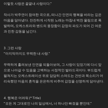
이렇듯 사랑은 끝끝내 사랑이다.”
작사가 박주연이 참여한 곡으로, 떠나간 인연의 행복을 바라는 깊은
마음을 담아냈다. 잔잔하게 시작된 노래는 마침내 벅찬 울림으로 폭
발하며, 오케스트라와 밴드의 웅장함이 감정의 파도가 되어 긴 여운
과 진한 감동을 남긴다.
3. 그런 사랑
“마지막까지도 무력한 내 사랑.”
무력하게 흘려보낸 인연을 되돌아보며, 그 사랑이 있었기에 다시 앞
으로 나아갈 수 있음을 고백하는 서정적인 발라드곡이다. 부드럽게
펼쳐지는 오케스트레이션 위로 담담히 스며드는 건반과 목소리가 어
리숙했던 마음의 흔적을 은은하게 비추며 감정을 선명하게 담아낸다.
4. 행복은 어려워 (* Title)
“모든 게 그대로인 나의 일상에서, 너 하나만 빠졌을 뿐인데.”