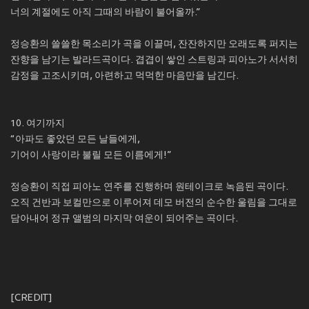
너의 계절에도 아직 그때의 바람이 불어올까.”
정승환의 쓸쓸한 목소리가 곡을 이끌며, 잔잔하지만 오래도록 퍼지는
잔향을 남기는 발라드곡이다. 겹겹이 쌓인 스트링과 피아노가 서서히
감정을 고조시키며, 아련하고 먹먹한 마음만을 남긴다.
10. 여기까지
“아파도 좋았던 모든 날들에게,
기어이 사랑이라 불릴 모든 이름에게!”
정승환이 직접 피아노 연주를 진행하며 원테이크로 녹음된 곡이다.
오직 건반과 보컬만으로 이루어져 데모 버전의 순수한 울림을 그대로
담아내어 정규 앨범의 마지막 여운이 되어주는 곡이다.
[CREDIT]