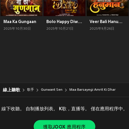
Maa Ka Gungaan
Bolo Happy Diwali Jai Shree Ram
Veer Bali Hanuman Ji
2025年10月30日
2025年10月21日
2025年9月26日
線上聽歌
歌手
Gunwant Sen
Maa Barsayegi Amrit Ki Dhar
線下收聽。 自制播放列表。 K歌，直播等。 僅在應用程序中。
獲取JOOX 應用程序