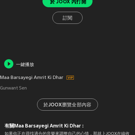
於 JOOX 內打開
訂閱
一鍵播放
Maa Barsayegi Amrit Ki Dhar
Gunwant Sen
於JOOX瀏覽全部內容
有關Maa Barsayegi Amrit Ki Dhar :
如果你正在尋找適合的音樂來調整自己的心情，那就上JOOX在線收