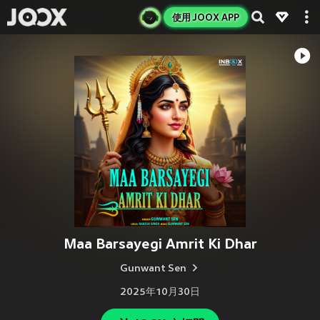
使用 JOOX APP
Maa Barsayegi Amrit Ki Dhar
Gunwant Sen
2025年10月30日