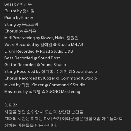
Bass by 이신우
Guitar by 정재필
Piano by Klozer
String by 융스트링
Chorus by 유성은
Midi Programing by Klozer, Haks, 정원진
Vocal Recorded by 김예일 @ Studio M-LAB
Drum Recorded @ Road Studio D&B
Bass Recorded @ Sound Post
Guitar Recorded @ Young Studio
String Recorded by 정기홍, 주예찬 @ Seoul Studio
Chorus Recorded by Klozer @ Command K Studio
Mixed by 최형, Klozer @ Command K Studio
Mastered by 최효영 @ SUONO Mastering
3. 단잠
사랑을 했던 순수한 내 모습과 찬란한 순간들.
그때의 시간은 이제는 다시 꾸기 어려운 짧은 단잠처럼 아쉬움과 회
상하는 마음들을 담은 곡이다.