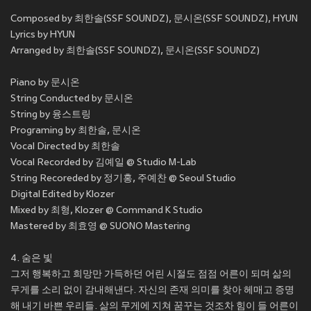
Composed by 최한솔(SSF SOUNDZ), 문시온(SSF SOUNDZ), HYUN
Lyrics by HYUN
Arranged by 최한솔(SSF SOUNDZ), 문시온(SSF SOUNDZ)
Piano by 문시온
String Conducted by 문시온
String by 융스트링
Programing by 최한솔, 문시온
Vocal Directed by 최한솔
Vocal Recorded by 김예일 @ Studio M-Lab
String Recoreded by 정기홍, 주예찬 @ Seoul Studio
Digital Edited by Klozer
Mixed by 최형, Klozer @ Command K Studio
Mastered by 최효영 @ SUONO Mastering
4. 숨은 빛
그저 행복하고 희망만 가득하던 어린 시절도 점점 어른이 되며 삶의
무게를 소리 없이 감내해낸다. 자신의 존재 의미를 찾아 헤매고 증명
해 내기 바쁜 우리들. 삶의 무게에 지쳐 꿈꾸는 것조차 힘이 들 어른이