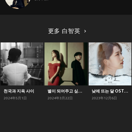
更多 白智英
천국과 지옥 사이
별이 되어주고 싶었어
낮에 뜨는 달 OST Part.6
2024年5月1日
2024年3月22日
2023年12月6日