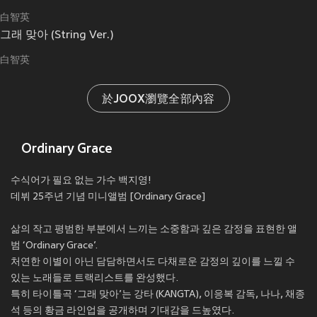
白智英
그래 맞아 (String Ver.)
白智英
於JOOX瀏覽全部內容
Ordinary Grace
수식어가 필요 없는 가수 백지영!
데뷔 25주년 기념 미니앨범 [Ordinary Grace]
삶의 작고 평범한 부분에서 느끼는 소중함과 깊은 감정을 표현한 앨
범 ‘Ordinary Grace’.
처연한 이별이 아닌 담담하면서도 다채로운 감정의 깊이를 느낄 수
있는 노래들로 트랙리스트를 완성했다.
특히 타이틀곡 ‘그래 맞아’는 강타 (KANGTA), 이응복 감독, 나나, 채종
석 등의 황금 라인업을 공개하며 기대감을 드높였다.