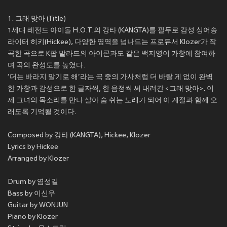
1. 그래 맞아 (Title)
1세대 레전드 아이돌 H.O.T.의 강타 (KANGTA)를 필두로 감성 싱어송
라이터 히키(Hickee), 다양한 영역을 넘나드는 프로듀서 Klozer가 작
곡한 곡으로 K팝 발라드의 아이콘과도 같은 백지영이 가창에 참여하
며 곡의 완성도를 높였다.
‘더는 바라지 말기로 해‘라는 곡 중의 가사처럼 더 바랄 게 없이 완벽
한 가창과 감성으로 한 글자씩, 한 음정씩 써 내려간 <그래 맞아>. 이
제 그녀의 목소리를 만나 살아 숨 쉬는 노래가 되어 이 계절과 함께 오
래도록 기억될 것이다.
Composed by 강타 (KANGTA), Hickee, Klozer
Lyrics by Hickee
Arranged by Klozer
Drum by 염성길
Bass by 이신우
Guitar by WONJUN
Piano by Klozer