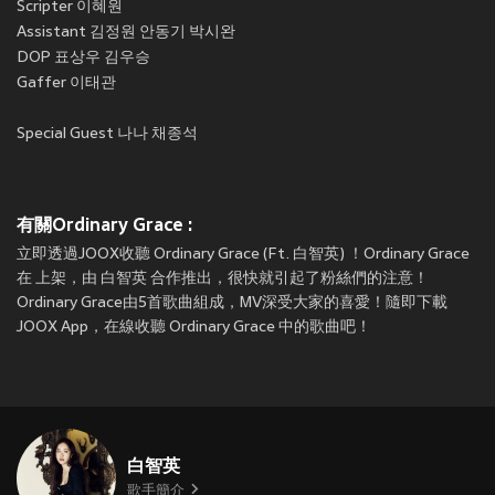
Scripter 이혜원
Assistant 김정원 안동기 박시완
DOP 표상우 김우승
Gaffer 이태관
Special Guest 나나 채종석
有關Ordinary Grace :
立即透過JOOX收聽 Ordinary Grace (Ft. 白智英) ！Ordinary Grace
在
上架，由 白智英 合作推出，很快就引起了粉絲們的注意！
Ordinary Grace由5首歌曲組成，MV深受大家的喜愛！隨即下載
JOOX App，在線收聽 Ordinary Grace 中的歌曲吧！
白智英
歌手簡介