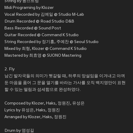
String by 융스트링
Midi Programing by Klozer
Vocal Recorded by 김예일 @ Studio M-Lab
Drum Recorded @ Road Studio D&B
Bass Recorded @ Sound Post
Guitar Recorded @ Command K Studio
String Recorded by 정기홍, 주예찬 @ Seoul Studio
Mixed by 최형, Klozer @ Command K Studio
Mastered by 최효영 @ SUONO Mastering
2. Fly
남긴 발자국들의 의미가 헷갈릴 때, 하루의 망설임을 이겨내고 아껴
둔 마음을 품어 그 문을 열기를 바라는 가사를 오직 백지영만이 표현
할 수 있는 떨림과 섬세함으로 완성하였다.
Composed by Klozer, Haks, 정원진, 유성은
Lyrics by 유성은, Haks, 정원진
Arranged by Klozer, Haks, 정원진
Drum by 염성길