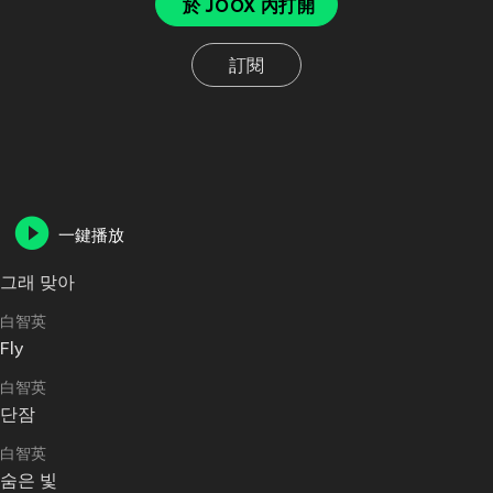
於 JOOX 內打開
訂閱
一鍵播放
그래 맞아
白智英
Fly
白智英
단잠
白智英
숨은 빛