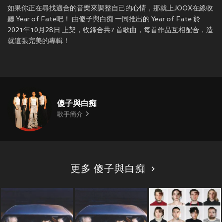
如果你正在尋找適合的音樂來調整自己的心情，那就上JOOX在線收
聽 Year of Fate吧！ 由傻子與白痴 一同推出的 Year of Fate 於
2021年10月28日 上架，收錄合共7 首歌曲，每首作品互相配合，造
就這張完美的專輯！
傻子與白痴
歌手簡介
更多 傻子與白痴