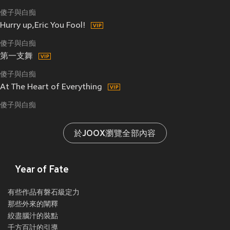
傻子與白痴
Hurry up,Eric You Fool!
傻子與白痴
第一支舞
傻子與白痴
At The Heart of Everything
傻子與白痴
於JOOX瀏覽全部內容
Year of Fate
有些作品有磐石級定力
那些外來的闡釋
絞盡腦汁的裝點
千方百計的引導