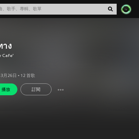
ทาง
 Cafe'
年3月26日
•
12
首歌
播放
訂閱