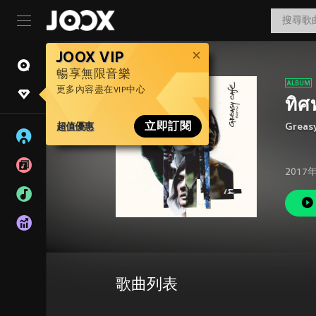
JOOX VIP
暢享無限音樂
更多內容盡在VIP中心
ทิศ
超值優惠
立即訂閱
Greasy
2017
歌曲列表