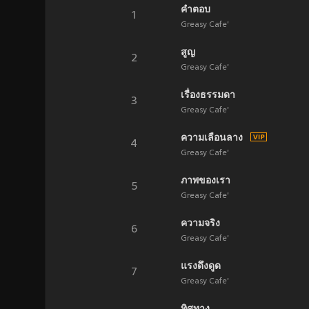
คำตอบ
1
Greasy Cafe'
สูญ
2
Greasy Cafe'
เรื่องธรรมดา
3
Greasy Cafe'
ความเลือนลาง
4
Greasy Cafe'
ภาพของเรา
5
Greasy Cafe'
ความจริง
6
Greasy Cafe'
แรงดึงดูด
7
Greasy Cafe'
ทิศทาง