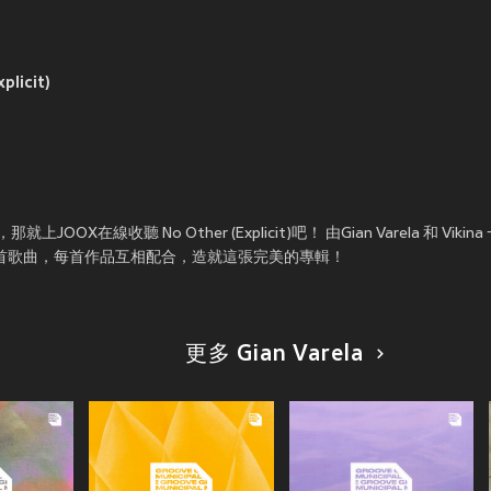
plicit)
收聽 No Other (Explicit)吧！ 由Gian Varela 和 Vikina 
收錄合共2 首歌曲，每首作品互相配合，造就這張完美的專輯！
更多 Gian Varela