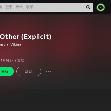
Other (Explicit)
arela
,
Vikina
年1月6日
•
2
首歌
播放
訂閱