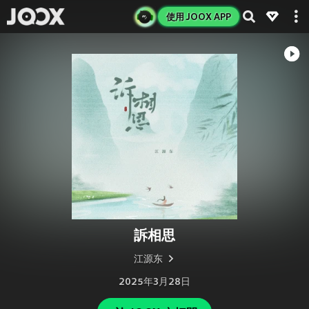
使用 JOOX APP
訴相思
江源东
2025年3月28日