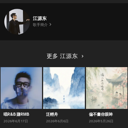
江源东
歌手簡介
更多 江源东
唱R&B 賺RMB
泛輕舟
偏不畫你眼眸
2026年6月17日
2026年6月6日
2026年5月26日