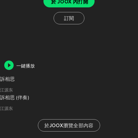
於 JOOX 內打開
訂閱
一鍵播放
訴相思
江源东
訴相思 (伴奏)
江源东
於JOOX瀏覽全部內容