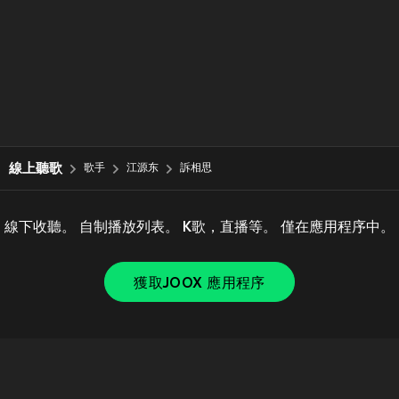
線上聽歌
歌手
江源东
訴相思
線下收聽。 自制播放列表。 K歌，直播等。 僅在應用程序中。
獲取JOOX 應用程序
Copyright © 2011-
2026
Tencent. All Rights Reserved