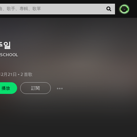
주일
RSCHOOL
年2月21日
•
2
首歌
播放
訂閱