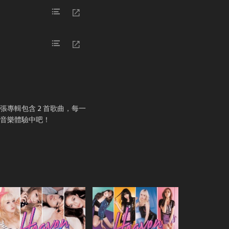
這張專輯包含 2 首歌曲，每一
的音樂體驗中吧！