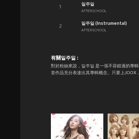
일주일
1
AFTERSCHOOL
일주일 (Instrumental)
2
AFTERSCHOOL
有關일주일 :
對於粉絲來說，일주일 是一張不容錯過的專輯。它於
首作品充分表達出其專輯概念。只要上JOOX