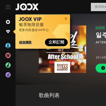
JOOX VIP
暢享無限音樂
更多內容盡在VIP中心
일
超值優惠
立即訂閱
AFTE
2014
歌曲列表