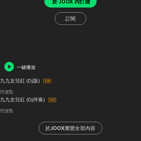
於 JOOX 內打開
訂閱
一鍵播放
九九女兒紅 (Dj版)
閆遼豔
九九女兒紅 (Dj伴奏)
閆遼豔
於JOOX瀏覽全部內容