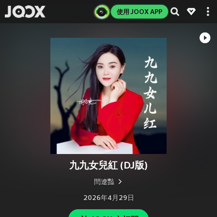
使用 JOOX APP
九九女兒紅 (DJ版)
閆遼豔
2026年4月29日