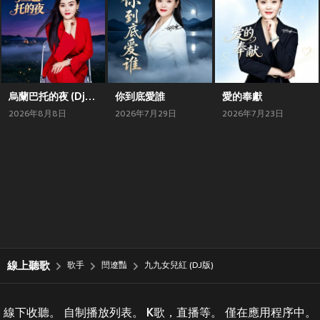
烏蘭巴托的夜 (Dj版)
你到底愛誰
愛的奉獻
2026年8月8日
2026年7月29日
2026年7月23日
線上聽歌
歌手
閆遼豔
九九女兒紅 (DJ版)
線下收聽。 自制播放列表。 K歌，直播等。 僅在應用程序中。