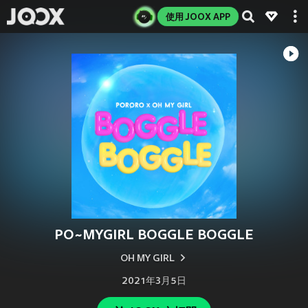
使用 JOOX APP
PO~MYGIRL BOGGLE BOGGLE
OH MY GIRL
2021年3月5日