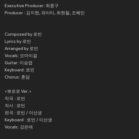
Executive Producer: 최중구
Producer : 김지현, 와이티, 최현철, 조혜민
Composed by 로빈
Lyrics by 로빈
Arranged by 로빈
Vocals: 오마이걸
Guitar: 이승엽
Keyboard: 로빈
Chorus: 혼담
<뽀로로 Ver.>
작곡 : 로빈
작사 : 로빈
편곡 : 로빈 / 이선생
Keyboard : 로빈 / 이선생
Vocals: 강은애