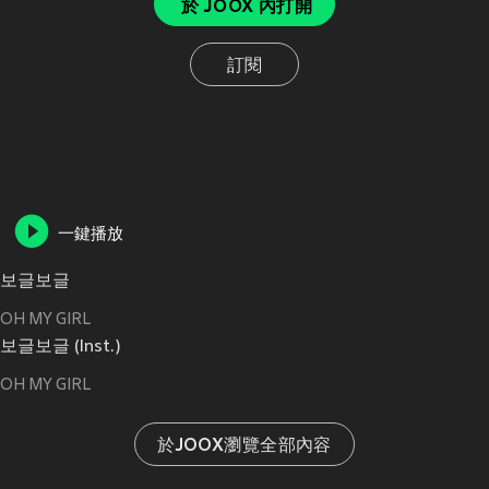
於 JOOX 內打開
訂閱
一鍵播放
보글보글
OH MY GIRL
보글보글 (Inst.)
OH MY GIRL
於JOOX瀏覽全部內容