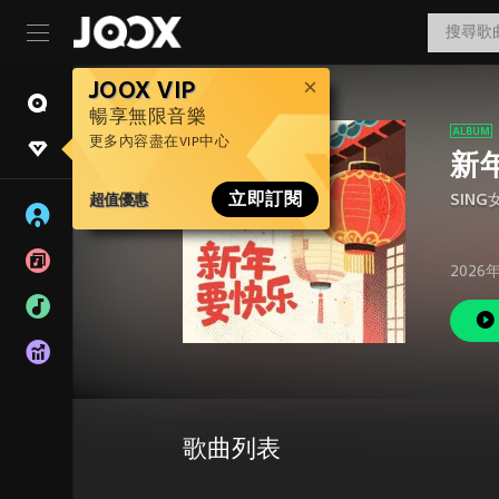
JOOX VIP
暢享無限音樂
更多內容盡在VIP中心
新
超值優惠
立即訂閱
SING
2026
歌曲列表