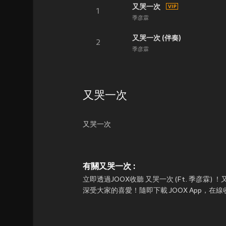
又哭一次
1
季彦霖
又哭一次 (伴奏)
2
季彦霖
又哭一次
又哭一次
有關又哭一次 :
立即透過JOOX收聽 又哭一次 (Ft. 季彦霖) 
深受大家的喜愛！隨即下載 JOOX App，在