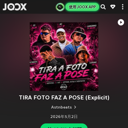
使用 JOOX APP
TIRA FOTO FAZ A POSE (Explicit)
Astnbeats
2026年5月2日