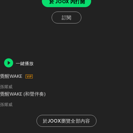
於 JOOX 內打開
訂閱
一鍵播放
覺醒WAKE
孫耀威
覺醒WAKE (和聲伴奏)
孫耀威
於JOOX瀏覽全部內容