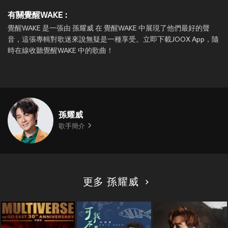
有關覺醒WAKE :
覺醒WAKE 是一張由 孫耀威 在 覺醒WAKE 中展現了他們最好的聲
音，這張專輯對歌迷來說無疑是一種享受。立即下載JOOX App，隨
時在線收聽覺醒WAKE 中的歌曲！
孫耀威
歌手簡介
更多 孫耀威