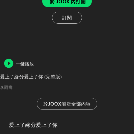
於 JOOX 內打開
訂閱
一鍵播放
愛上了緣分愛上了你 (完整版)
李雨壽
於JOOX瀏覽全部內容
愛上了緣分愛上了你